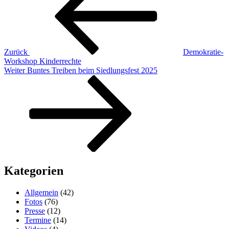
Zurück
Demokratie-
Workshop Kinderrechte
Nächster
Weiter
Buntes Treiben beim Siedlungsfest 2025
Beitrag
Kategorien
Allgemein
(42)
Fotos
(76)
Presse
(12)
Termine
(14)