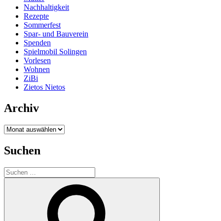
Nachhaltigkeit
Rezepte
Sommerfest
Spar- und Bauverein
Spenden
Spielmobil Solingen
Vorlesen
Wohnen
ZiBi
Zietos Nietos
Archiv
Archiv
Suchen
Suchen
nach:
Suchen