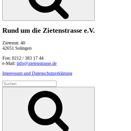
Rund um die Zietenstrasse e.V.
Zietenstr. 40
42651 Solingen
Fon: 0212 / 383 17 44
e-Mail:
info@zietenstrasse.de
Impressum und Datenschutzerklärung
Suchen
nach:
Suchen