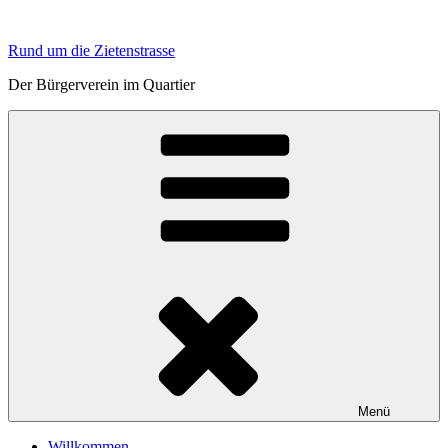
Zum
Inhalt
Rund um die Zietenstrasse
springen
Der Bürgerverein im Quartier
Menü
Willkommen