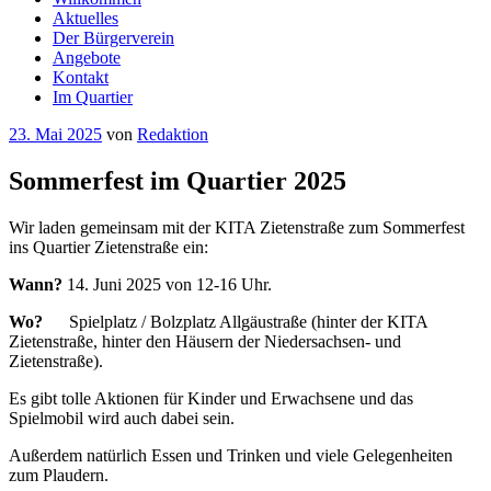
Aktuelles
Der Bürgerverein
Angebote
Kontakt
Im Quartier
Veröffentlicht
23. Mai 2025
von
Redaktion
am
Sommerfest im Quartier 2025
Wir laden gemeinsam mit der KITA Zietenstraße zum Sommerfest
ins Quartier Zietenstraße ein:
Wann?
14. Juni 2025 von 12-16 Uhr.
Wo?
Spielplatz / Bolzplatz Allgäustraße (hinter der KITA
Zietenstraße, hinter den Häusern der Niedersachsen- und
Zietenstraße).
Es gibt tolle Aktionen für Kinder und Erwachsene und das
Spielmobil wird auch dabei sein.
Außerdem natürlich Essen und Trinken und viele Gelegenheiten
zum Plaudern.