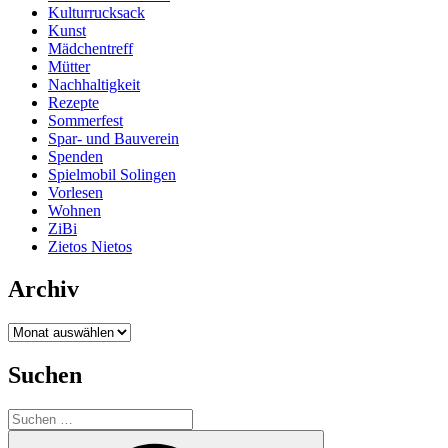
Kulturrucksack
Kunst
Mädchentreff
Mütter
Nachhaltigkeit
Rezepte
Sommerfest
Spar- und Bauverein
Spenden
Spielmobil Solingen
Vorlesen
Wohnen
ZiBi
Zietos Nietos
Archiv
Archiv
Suchen
Suchen
nach:
Suchen