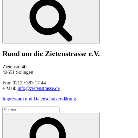
Rund um die Zietenstrasse e.V.
Zietenstr. 40
42651 Solingen
Fon: 0212 / 383 17 44
e-Mail:
info@zietenstrasse.de
Impressum und Datenschutzerklärung
Suchen
nach:
Suchen