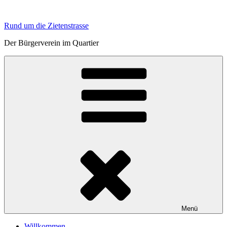
Zum
Inhalt
Rund um die Zietenstrasse
springen
Der Bürgerverein im Quartier
Menü
Willkommen