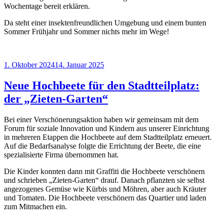
Wochentage bereit erklären.
Da steht einer insektenfreundlichen Umgebung und einem bunten
Sommer Frühjahr und Sommer nichts mehr im Wege!
Veröffentlicht
1. Oktober 2024
14. Januar 2025
am
Neue Hochbeete für den Stadtteilplatz:
der „Zieten-Garten“
Bei einer Verschönerungsaktion haben wir gemeinsam mit dem
Forum für soziale Innovation und Kindern aus unserer Einrichtung
in mehreren Etappen die Hochbeete auf dem Stadtteilplatz erneuert.
Auf die Bedarfsanalyse folgte die Errichtung der Beete, die eine
spezialisierte Firma übernommen hat.
Die Kinder konnten dann mit Graffiti die Hochbeete verschönern
und schrieben „Zieten-Garten“ drauf. Danach pflanzten sie selbst
angezogenes Gemüse wie Kürbis und Möhren, aber auch Kräuter
und Tomaten. Die Hochbeete verschönern das Quartier und laden
zum Mitmachen ein.