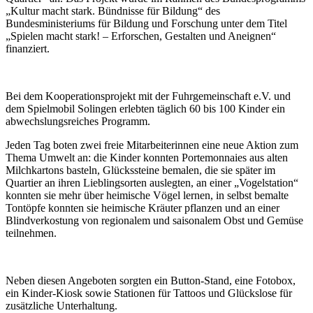
„Kultur macht stark. Bündnisse für Bildung“ des
Bundesministeriums für Bildung und Forschung unter dem Titel
„Spielen macht stark! – Erforschen, Gestalten und Aneignen“
finanziert.
Bei dem Kooperationsprojekt mit der Fuhrgemeinschaft e.V. und
dem Spielmobil Solingen erlebten täglich 60 bis 100 Kinder ein
abwechslungsreiches Programm.
Jeden Tag boten zwei freie Mitarbeiterinnen eine neue Aktion zum
Thema Umwelt an: die Kinder konnten Portemonnaies aus alten
Milchkartons basteln, Glückssteine bemalen, die sie später im
Quartier an ihren Lieblingsorten auslegten, an einer „Vogelstation“
konnten sie mehr über heimische Vögel lernen, in selbst bemalte
Tontöpfe konnten sie heimische Kräuter pflanzen und an einer
Blindverkostung von regionalem und saisonalem Obst und Gemüse
teilnehmen.
Neben diesen Angeboten sorgten ein Button-Stand, eine Fotobox,
ein Kinder-Kiosk sowie Stationen für Tattoos und Glückslose für
zusätzliche Unterhaltung.