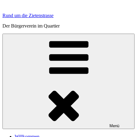
Zum
Inhalt
Rund um die Zietenstrasse
springen
Der Bürgerverein im Quartier
Menü
Willkommen