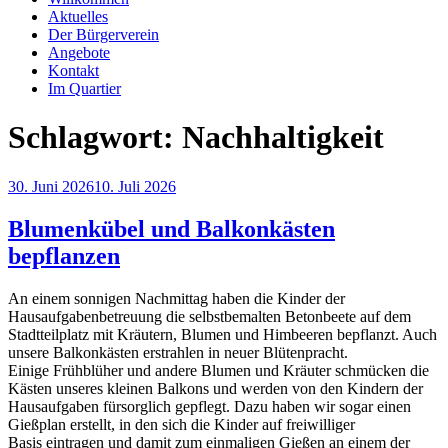
Aktuelles
Der Bürgerverein
Angebote
Kontakt
Im Quartier
Schlagwort:
Nachhaltigkeit
Veröffentlicht
30. Juni 2026
10. Juli 2026
am
Blumenkübel und Balkonkästen
bepflanzen
An einem sonnigen Nachmittag haben die Kinder der
Hausaufgabenbetreuung die selbstbemalten Betonbeete auf dem
Stadtteilplatz mit Kräutern, Blumen und Himbeeren bepflanzt. Auch
unsere Balkonkästen erstrahlen in neuer Blütenpracht.
Einige Frühblüher und andere Blumen und Kräuter schmücken die
Kästen unseres kleinen Balkons und werden von den Kindern der
Hausaufgaben fürsorglich gepflegt. Dazu haben wir sogar einen
Gießplan erstellt, in den sich die Kinder auf freiwilliger
Basis eintragen und damit zum einmaligen Gießen an einem der