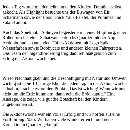
Jeden Tag wurde mit den teilnehmenden Kindern Draußen selbst
gekocht. Als Highlight besuchte uns der Eiswagen von Eis
Scharmann sowie der Food Truck Yalla Falafel, der Pommes und
Falafel anbot.
Auch das Spielmobil Solingen begeisterte mit einer Hüpfburg, einer
Rollenrutsche, einer Schatzsuche durchs Quartier mit der App
Actionbound, spannenden Tüftel-Aktionen mit Lego Spike,
Wasserfarben sowie Bobbycars und anderen kleinen Fahrgeräten.
Das Team der Jugendförderung trug dadurch maßgeblich zum
Erfolg der Aktionswoche bei.
Wieso Nachhaltigkeit und die Beschäftigung mit Natur und Umwelt
wichtig ist? Die 10-jährige Elin, die jeden Tag an der Aktionswoche
teilnahm, brachte es auf den Punkt: „Das ist wichtig! Wenn wir uns
nicht um die Erde kümmern, dann geht die Erde kaputt.“ Eine
Aussage, die zeigt, wie gut die Botschaft bei den Kindern
angekommen ist.
Die Aktionswoche war ein voller Erfolg und wir hoffen auf eine
Fortführung 2025. Wir haben viele Kinder erreicht und neue
Kontakte im Quartier geknüpft.