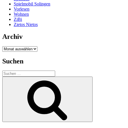
Spielmobil Solingen
Vorlesen
Wohnen
ZiBi
Zietos Nietos
Archiv
Archiv
Suchen
Suchen
nach:
Suchen