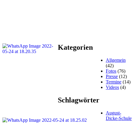
Kategorien
Allgemein
(42)
Fotos
(76)
Presse
(12)
Termine
(14)
Videos
(4)
Schlagwörter
August-
Dicke-Schule