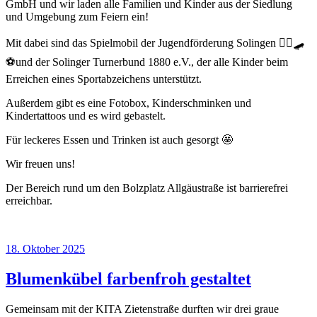
GmbH und wir laden alle Familien und Kinder aus der Siedlung
und Umgebung zum Feiern ein!
Mit dabei sind das Spielmobil der Jugendförderung Solingen 🤸‍♂️🛹
⚽️und der Solinger Turnerbund 1880 e.V., der alle Kinder beim
Erreichen eines Sportabzeichens unterstützt.
Außerdem gibt es eine Fotobox, Kinderschminken und
Kindertattoos und es wird gebastelt.
Für leckeres Essen und Trinken ist auch gesorgt 🤩
Wir freuen uns!
Der Bereich rund um den Bolzplatz Allgäustraße ist barrierefrei
erreichbar.
Veröffentlicht
18. Oktober 2025
am
Blumenkübel farbenfroh gestaltet
Gemeinsam mit der KITA Zietenstraße durften wir drei graue