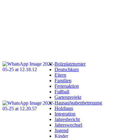
Bolzplatzturnier
Deutschkurs
Eltern
Familien
Ferienaktion
Fußball
Gartenprojekt
Hausaufgabenbetreuung
Holzhaus
Integration
Jahresbericht
Jahreswechsel
Jugend
Kinder