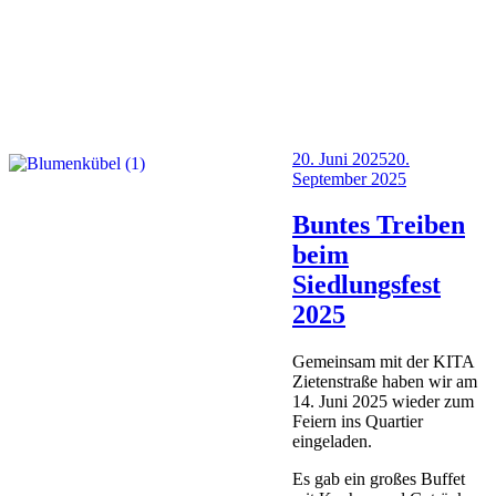
Veröffentlicht
20. Juni 2025
20.
am
September 2025
Buntes Treiben
beim
Siedlungsfest
2025
Gemeinsam mit der KITA
Zietenstraße haben wir am
14. Juni 2025 wieder zum
Feiern ins Quartier
eingeladen.
Es gab ein großes Buffet