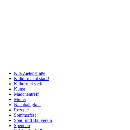
Kita Zietenstraße
Kultur macht stark!
Kulturrucksack
Kunst
Mädchentreff
Mütter
Nachhaltigkeit
Rezepte
Sommerfest
Spar- und Bauverein
Spenden