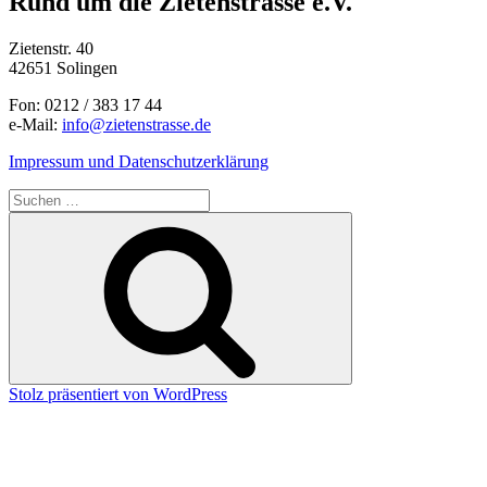
Rund um die Zietenstrasse e.V.
Zietenstr. 40
42651 Solingen
Fon: 0212 / 383 17 44
e-Mail:
info@zietenstrasse.de
Impressum und Datenschutzerklärung
Suchen
nach:
Suchen
Stolz präsentiert von WordPress