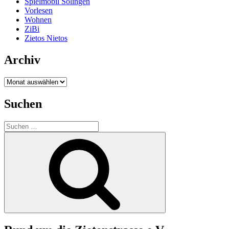
Spielmobil Solingen
Vorlesen
Wohnen
ZiBi
Zietos Nietos
Archiv
Archiv
Suchen
Suchen
nach:
Suchen