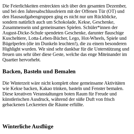
Die Feierlichkeiten erstreckten sich über den gesamten Dezember,
und bei den Jahresabschlussfeiern mit der Offenen Tür (OT) und
den Hausaufgabengruppen ging es nicht nur um Rückblicke,
sondern natürlich auch um Schokolade, Kekse, Geschenke,
Zusammensein und gemeinsames Spielen. Schüler*innen der
August-Dicke-Schule spendeten Geschenke, darunter flauschige
Kuscheltiere, Lotta-Leben-Bücher, Lego, Hot-Wheels, Spiele und
Bügelperlen (die im Dunkeln leuchten!), die zu einem besonderen
Highlight wurden. Wir sind sehr dankbar für die Unterstützung und
freuen uns sehr über diese Geste, welche das enge Miteinander im
Quartier hervorhebt.
Backen, Basteln und Bemalen
Die Winterzeit wäre nicht komplett ohne gemeinsame Aktivitäten
wie Kekse backen, Kakao trinken, basteln und Fenster bemalen.
Diese kreativen Veranstaltungen boten Raum für Freude und
künstlerischen Ausdruck, während der süße Duft von frisch
gebackenen Leckereien die Räume erfüllte.
Winterliche Ausflüge