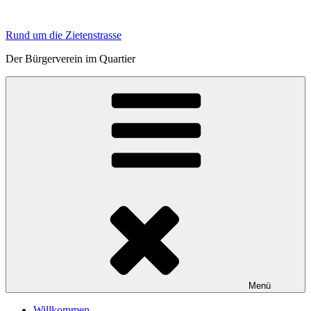
Zum
Inhalt
Rund um die Zietenstrasse
springen
Der Bürgerverein im Quartier
Menü
Willkommen