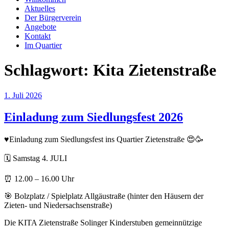
Aktuelles
Der Bürgerverein
Angebote
Kontakt
Im Quartier
Schlagwort:
Kita Zietenstraße
Veröffentlicht
1. Juli 2026
am
Einladung zum Siedlungsfest 2026
♥️Einladung zum Siedlungsfest ins Quartier Zietenstraße 😍🥳
🗓️ Samstag 4. JULI
⏰ 12.00 – 16.00 Uhr
🎯 Bolzplatz / Spielplatz Allgäustraße (hinter den Häusern der
Zieten- und Niedersachsenstraße)
Die KITA Zietenstraße Solinger Kinderstuben gemeinnützige