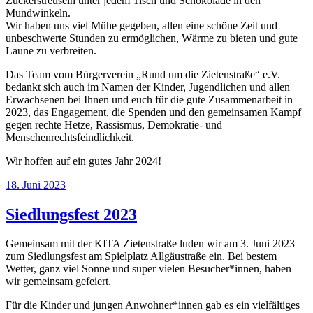
Zuckerstreuseln unter jedem Tisch und Schokolade in den
Mundwinkeln.
Wir haben uns viel Mühe gegeben, allen eine schöne Zeit und
unbeschwerte Stunden zu ermöglichen, Wärme zu bieten und gute
Laune zu verbreiten.
Das Team vom Bürgerverein „Rund um die Zietenstraße“ e.V.
bedankt sich auch im Namen der Kinder, Jugendlichen und allen
Erwachsenen bei Ihnen und euch für die gute Zusammenarbeit in
2023, das Engagement, die Spenden und den gemeinsamen Kampf
gegen rechte Hetze, Rassismus, Demokratie- und
Menschenrechtsfeindlichkeit.
Wir hoffen auf ein gutes Jahr 2024!
Veröffentlicht
18. Juni 2023
am
Siedlungsfest 2023
Gemeinsam mit der KITA Zietenstraße luden wir am 3. Juni 2023
zum Siedlungsfest am Spielplatz Allgäustraße ein. Bei bestem
Wetter, ganz viel Sonne und super vielen Besucher*innen, haben
wir gemeinsam gefeiert.
Für die Kinder und jungen Anwohner*innen gab es ein vielfältiges