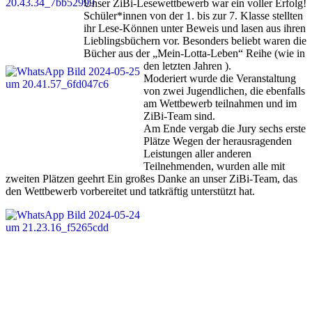
Unser ZiBi-Lesewettbewerb war ein voller Erfolg!
Schüler*innen von der 1. bis zur 7. Klasse stellten
ihr Lese-Können unter Beweis und lasen aus ihren
Lieblingsbüchern vor. Besonders beliebt waren die
Bücher aus der „Mein-Lotta-Leben“ Reihe (wie in
den letzten Jahren ).
Moderiert wurde die Veranstaltung
von zwei Jugendlichen, die ebenfalls
am Wettbewerb teilnahmen und im
ZiBi-Team sind.
Am Ende vergab die Jury sechs erste
Plätze Wegen der herausragenden
Leistungen aller anderen
Teilnehmenden, wurden alle mit
zweiten Plätzen geehrt Ein großes Danke an unser ZiBi-Team, das
den Wettbewerb vorbereitet und tatkräftig unterstützt hat.