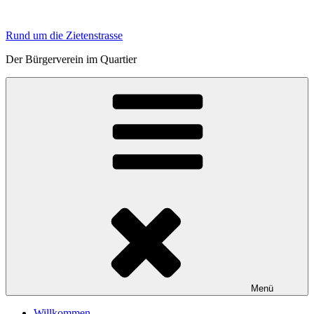
Zum
Inhalt
Rund um die Zietenstrasse
springen
Der Bürgerverein im Quartier
Menü
Willkommen