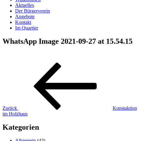
Aktuelles
Der Bürgerverein
Angebote
Kontakt
Im Quartier
WhatsApp Image 2021-09-27 at 15.54.15
Beitragsnavigation
Vorheriger
Beitrag
Zurück
Kunstaktion
im Holzhaus
Kategorien
Allgemein
(42)