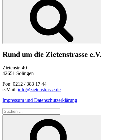
Rund um die Zietenstrasse e.V.
Zietenstr. 40
42651 Solingen
Fon: 0212 / 383 17 44
e-Mail:
info@zietenstrasse.de
Impressum und Datenschutzerklärung
Suchen
nach:
Suchen