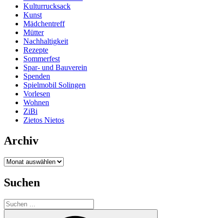
Kulturrucksack
Kunst
Mädchentreff
Mütter
Nachhaltigkeit
Rezepte
Sommerfest
Spar- und Bauverein
Spenden
Spielmobil Solingen
Vorlesen
Wohnen
ZiBi
Zietos Nietos
Archiv
Archiv
Suchen
Suchen
nach:
Suchen