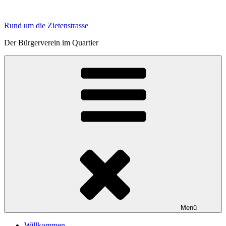
Zum
Inhalt
Rund um die Zietenstrasse
springen
Der Bürgerverein im Quartier
Menü
Willkommen