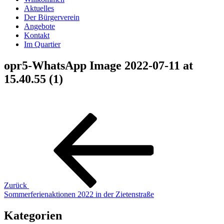
Aktuelles
Der Bürgerverein
Angebote
Kontakt
Im Quartier
opr5-WhatsApp Image 2022-07-11 at
15.40.55 (1)
Beitragsnavigation
Vorheriger
Beitrag
Zurück
Sommerferienaktionen 2022 in der Zietenstraße
Kategorien