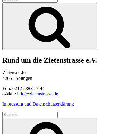
nach:
Suchen
Rund um die Zietenstrasse e.V.
Zietenstr. 40
42651 Solingen
Fon: 0212 / 383 17 44
e-Mail:
info@zietenstrasse.de
Impressum und Datenschutzerklärung
Suchen
nach:
Suchen