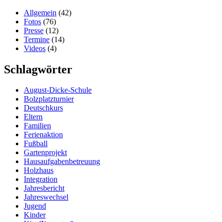
Allgemein
(42)
Fotos
(76)
Presse
(12)
Termine
(14)
Videos
(4)
Schlagwörter
August-Dicke-Schule
Bolzplatzturnier
Deutschkurs
Eltern
Familien
Ferienaktion
Fußball
Gartenprojekt
Hausaufgabenbetreuung
Holzhaus
Integration
Jahresbericht
Jahreswechsel
Jugend
Kinder