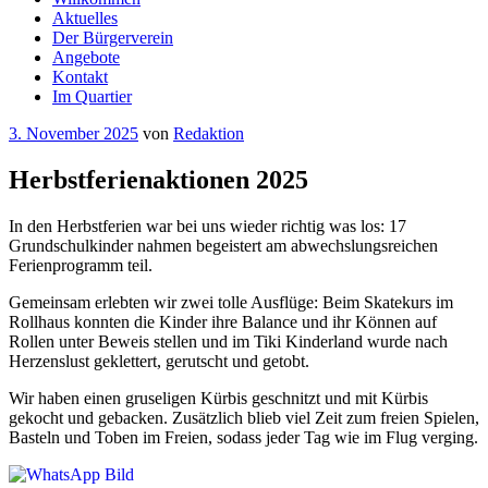
Aktuelles
Der Bürgerverein
Angebote
Kontakt
Im Quartier
Veröffentlicht
3. November 2025
von
Redaktion
am
Herbstferienaktionen 2025
In den Herbstferien war bei uns wieder richtig was los: 17
Grundschulkinder nahmen begeistert am abwechslungsreichen
Ferienprogramm teil.
Gemeinsam erlebten wir zwei tolle Ausflüge: Beim Skatekurs im
Rollhaus konnten die Kinder ihre Balance und ihr Können auf
Rollen unter Beweis stellen und im Tiki Kinderland wurde nach
Herzenslust geklettert, gerutscht und getobt.
Wir haben einen gruseligen Kürbis geschnitzt und mit Kürbis
gekocht und gebacken. Zusätzlich blieb viel Zeit zum freien Spielen,
Basteln und Toben im Freien, sodass jeder Tag wie im Flug verging.