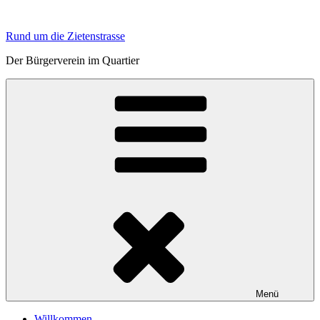
Zum
Inhalt
Rund um die Zietenstrasse
springen
Der Bürgerverein im Quartier
Menü
Willkommen