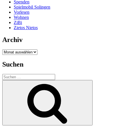
Spenden
Spielmobil Solingen
Vorlesen
Wohnen
ZiBi
Zietos Nietos
Archiv
Archiv
Suchen
Suchen
nach:
Suchen