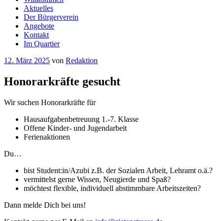
Aktuelles
Der Bürgerverein
Angebote
Kontakt
Im Quartier
Veröffentlicht
12. März 2025
von
Redaktion
am
Honorarkräfte gesucht
Wir suchen Honorarkräfte für
Hausaufgabenbetreuung 1.-7. Klasse
Offene Kinder- und Jugendarbeit
Ferienaktionen
Du…
bist Student:in/Azubi z.B. der Sozialen Arbeit, Lehramt o.ä.?
vermittelst gerne Wissen, Neugierde und Spaß?
möchtest flexible, individuell abstimmbare Arbeitszeiten?
Dann melde Dich bei uns!