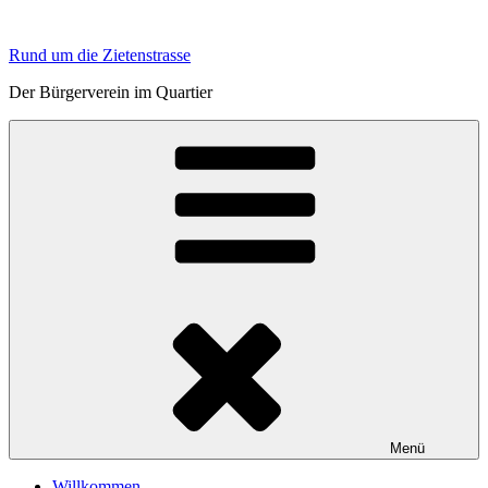
Zum
Inhalt
Rund um die Zietenstrasse
springen
Der Bürgerverein im Quartier
Menü
Willkommen