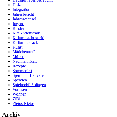
Hausaufgabenbetreuung
Holzhaus
Integration
Jahresbericht
Jahreswechsel
Jugend
Kinder
Kita Zietenstraße
Kultur macht stark!
Kulturrucksack
Kunst
Mädchentreff
Mütter
Nachhaltigkeit
Rezepte
Sommerfest
Spar- und Bauverein
Spenden
Spielmobil Solingen
Vorlesen
Wohnen
ZiBi
Zietos Nietos
Archiv