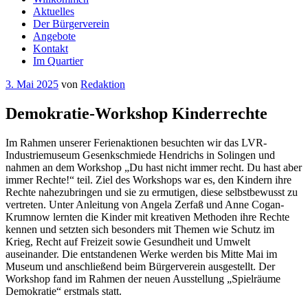
Aktuelles
Der Bürgerverein
Angebote
Kontakt
Im Quartier
Veröffentlicht
3. Mai 2025
von
Redaktion
am
Demokratie-Workshop Kinderrechte
Im Rahmen unserer Ferienaktionen besuchten wir das LVR-
Industriemuseum Gesenkschmiede Hendrichs in Solingen und
nahmen an dem Workshop „Du hast nicht immer recht. Du hast aber
immer Rechte!“ teil. Ziel des Workshops war es, den Kindern ihre
Rechte nahezubringen und sie zu ermutigen, diese selbstbewusst zu
vertreten. Unter Anleitung von Angela Zerfaß und Anne Cogan-
Krumnow lernten die Kinder mit kreativen Methoden ihre Rechte
kennen und setzten sich besonders mit Themen wie Schutz im
Krieg, Recht auf Freizeit sowie Gesundheit und Umwelt
auseinander. Die entstandenen Werke werden bis Mitte Mai im
Museum und anschließend beim Bürgerverein ausgestellt. Der
Workshop fand im Rahmen der neuen Ausstellung „Spielräume
Demokratie“ erstmals statt.