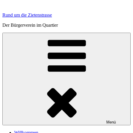
Zum
Inhalt
Rund um die Zietenstrasse
springen
Der Bürgerverein im Quartier
Menü
Willkommen