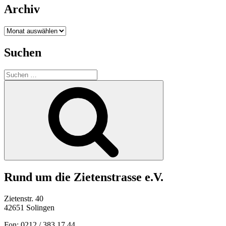
Archiv
Archiv
Suchen
Suchen
nach:
Suchen
Rund um die Zietenstrasse e.V.
Zietenstr. 40
42651 Solingen
Fon: 0212 / 383 17 44