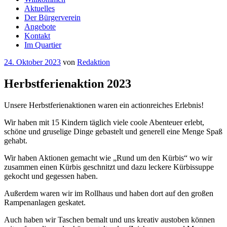
Aktuelles
Der Bürgerverein
Angebote
Kontakt
Im Quartier
Veröffentlicht
24. Oktober 2023
von
Redaktion
am
Herbstferienaktion 2023
Unsere Herbstferienaktionen waren ein actionreiches Erlebnis!
Wir haben mit 15 Kindern täglich viele coole Abenteuer erlebt,
schöne und gruselige Dinge gebastelt und generell eine Menge Spaß
gehabt.
Wir haben Aktionen gemacht wie „Rund um den Kürbis“ wo wir
zusammen einen Kürbis geschnitzt und dazu leckere Kürbissuppe
gekocht und gegessen haben.
Außerdem waren wir im Rollhaus und haben dort auf den großen
Rampenanlagen geskatet.
Auch haben wir Taschen bemalt und uns kreativ austoben können