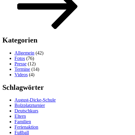
Kategorien
Allgemein
(42)
Fotos
(76)
Presse
(12)
Termine
(14)
Videos
(4)
Schlagwörter
August-Dicke-Schule
Bolzplatzturnier
Deutschkurs
Eltern
Familien
Ferienaktion
Fußball