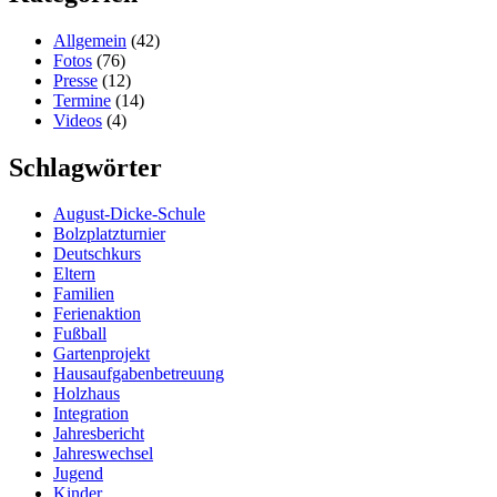
Allgemein
(42)
Fotos
(76)
Presse
(12)
Termine
(14)
Videos
(4)
Schlagwörter
August-Dicke-Schule
Bolzplatzturnier
Deutschkurs
Eltern
Familien
Ferienaktion
Fußball
Gartenprojekt
Hausaufgabenbetreuung
Holzhaus
Integration
Jahresbericht
Jahreswechsel
Jugend
Kinder