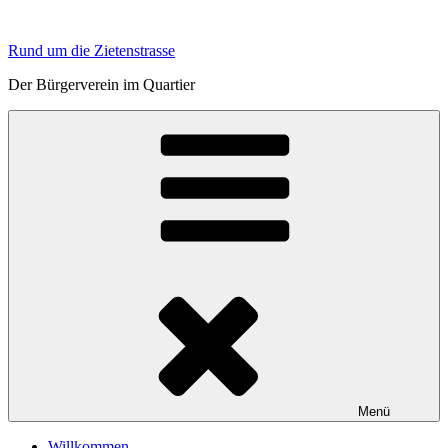
Zum
Inhalt
Rund um die Zietenstrasse
springen
Der Bürgerverein im Quartier
Menü
Willkommen