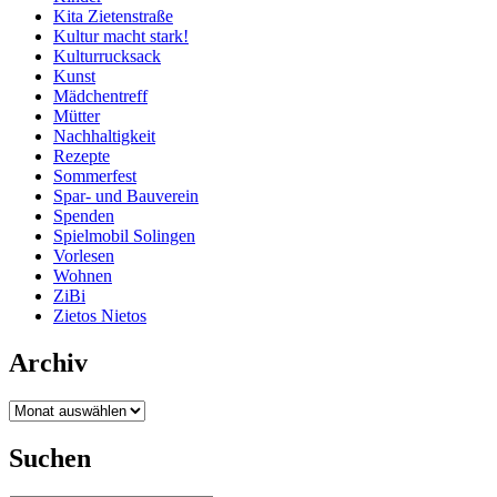
Kita Zietenstraße
Kultur macht stark!
Kulturrucksack
Kunst
Mädchentreff
Mütter
Nachhaltigkeit
Rezepte
Sommerfest
Spar- und Bauverein
Spenden
Spielmobil Solingen
Vorlesen
Wohnen
ZiBi
Zietos Nietos
Archiv
Archiv
Suchen