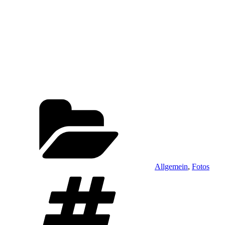
Kategorien
Allgemein
,
Fotos
Schlagwörter