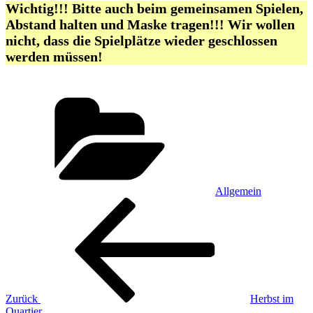
Wichtig!!! Bitte auch beim gemeinsamen Spielen,
Abstand halten und Maske tragen!!! Wir wollen
nicht, dass die Spielplätze wieder geschlossen
werden müssen!
Kategorien
Allgemein
Beitragsnavigation
Vorheriger
Beitrag
Zurück
Herbst im
Quartier