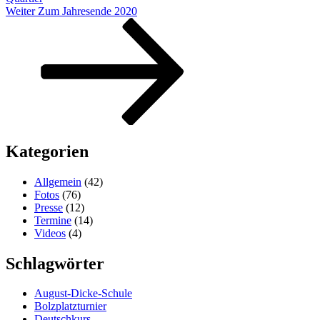
Nächster
Weiter
Zum Jahresende 2020
Beitrag
Kategorien
Allgemein
(42)
Fotos
(76)
Presse
(12)
Termine
(14)
Videos
(4)
Schlagwörter
August-Dicke-Schule
Bolzplatzturnier
Deutschkurs