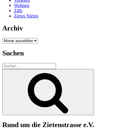
Vorlesen
Wohnen
ZiBi
Zietos Nietos
Archiv
Archiv
Suchen
Suchen
nach:
Suchen
Rund um die Zietenstrasse e.V.