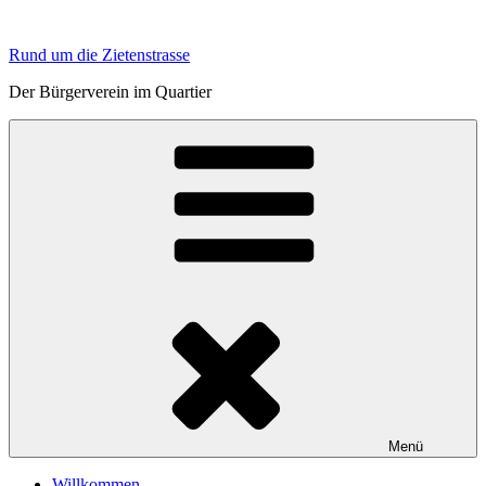
Zum
Inhalt
Rund um die Zietenstrasse
springen
Der Bürgerverein im Quartier
Menü
Willkommen